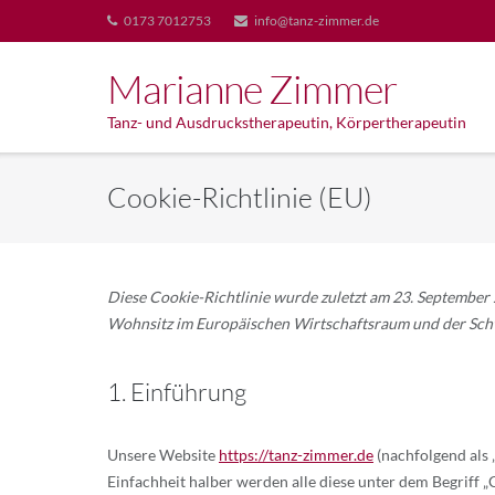
Skip
0173 7012753
info@tanz-zimmer.de
to
content
Marianne Zimmer
Tanz- und Ausdruckstherapeutin, Körpertherapeutin
Cookie-Richtlinie (EU)
Diese Cookie-Richtlinie wurde zuletzt am 23. September 
Wohnsitz im Europäischen Wirtschaftsraum und der Sch
1. Einführung
Unsere Website
https://tanz-zimmer.de
(nachfolgend als 
Einfachheit halber werden alle diese unter dem Begriff