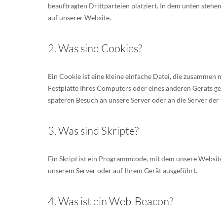
beauftragten Drittparteien platziert. In dem unten ste
auf unserer Website.
2. Was sind Cookies?
Ein Cookie ist eine kleine einfache Datei, die zusammen
Festplatte Ihres Computers oder eines anderen Geräts g
späteren Besuch an unsere Server oder an die Server de
3. Was sind Skripte?
Ein Skript ist ein Programmcode, mit dem unsere Websit
unserem Server oder auf Ihrem Gerät ausgeführt.
4. Was ist ein Web-Beacon?