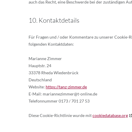
auch das Recht, eine Beschwerde bei der zuständigen Au
10. Kontaktdetails
Für Fragen und / oder Kommentare zu unserer Cookie-Rich
folgenden Kontaktdaten:
Marianne Zimmer
Hauptstr. 24
33378 Rheda Wiedenbrück
Deutschland
Website:
https://tanz-zimmer.de
E-Mail:
mariannezimmer@
t-online.de
Telefonnummer 0173 / 701 27 53
Diese Cookie-Richtlinie wurde mit
cookiedatabase.org