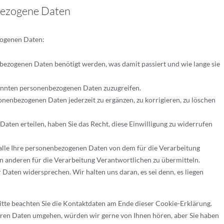
nbezogene Daten
zogenen Daten:
bezogenen Daten benötigt werden, was damit passiert und wie lange sie
kannten personenbezogenen Daten zuzugreifen.
sonenbezogenen Daten jederzeit zu ergänzen, zu korrigieren, zu löschen
Daten erteilen, haben Sie das Recht, diese Einwilligung zu widerrufen
 alle Ihre personenbezogenen Daten von dem für die Verarbeitung
n anderen für die Verarbeitung Verantwortlichen zu übermitteln.
Daten widersprechen. Wir halten uns daran, es sei denn, es liegen
Bitte beachten Sie die Kontaktdaten am Ende dieser Cookie-Erklärung.
hren Daten umgehen, würden wir gerne von Ihnen hören, aber Sie haben