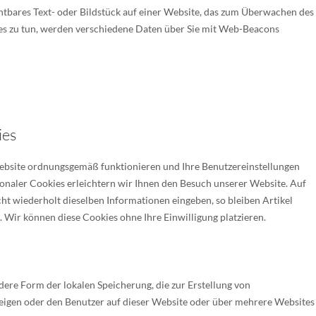
ichtbares Text- oder Bildstück auf einer Website, das zum Überwachen des
es zu tun, werden verschiedene Daten über Sie mit Web-Beacons
ies
 Website ordnungsgemäß funktionieren und Ihre Benutzereinstellungen
ionaler Cookies erleichtern wir Ihnen den Besuch unserer Website. Auf
ht wiederholt dieselben Informationen eingeben, so bleiben Artikel
. Wir können diese Cookies ohne Ihre Einwilligung platzieren.
dere Form der lokalen Speicherung, die zur Erstellung von
igen oder den Benutzer auf dieser Website oder über mehrere Websites