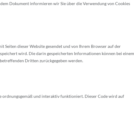
hendem Dokument informieren wir Sie über die Verwendung von Cookies
 mit Seiten dieser Website gesendet und von Ihrem Browser auf der
espeichert wird. Die darin gespeicherten Informationen können bei eine
r betreffenden Dritten zurückgegeben werden.
e ordnungsgemäß und interaktiv funktioniert. Dieser Code wird auf