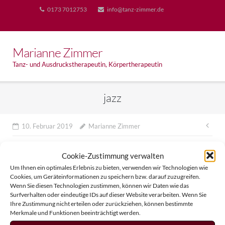
Skip
0173 7012753
info@tanz-zimmer.de
to
content
Marianne Zimmer
Tanz- und Ausdruckstherapeutin, Körpertherapeutin
jazz
Bei
10. Februar 2019
Marianne Zimmer
Cookie-Zustimmung verwalten
Um Ihnen ein optimales Erlebnis zu bieten, verwenden wir Technologien wie
Cookies, um Geräteinformationen zu speichern bzw. darauf zuzugreifen.
Wenn Sie diesen Technologien zustimmen, können wir Daten wie das
Surfverhalten oder eindeutige IDs auf dieser Website verarbeiten. Wenn Sie
Ihre Zustimmung nicht erteilen oder zurückziehen, können bestimmte
Merkmale und Funktionen beeinträchtigt werden.