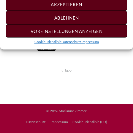
AKZEPTIEREN
ABLEHNEN
VOREINSTELLUNGEN ANZEIGEN
Cookie-Richtlinie
Datenschutz
Impressum
Beitragsnavigation
Jazz
© 2026
Marianne Zimmer
Datenschutz
Impressum
Cookie-Richtlinie (EU)