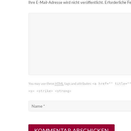
Ihre E-Mail-Adresse wird nicht veröffentlicht.
Erforderliche F
You may use these
HTML
tags and attributes:
<a href="" title="
<s> <strike> <strong>