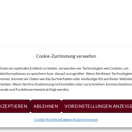
Cookie-Zustimmung verwalten
hnen ein optimales Erlebnis zu bieten, verwenden wir Technologien wie Cookies, um
teinformationen zu speichern bzw. darauf zuzugreifen. Wenn Sie diesen Technologie
immen, können wir Daten wie das Surfverhalten oder eindeutige IDs auf dieser Website
rbeiten. Wenn Sie Ihre Zustimmung nicht erteilen oder zurückziehen, können bestimm
male und Funktionen beeinträchtigt werden.
KZEPTIEREN
ABLEHNEN
VOREINSTELLUNGEN ANZEIG
Cookie-Richtlinie
Datenschutz
Impressum